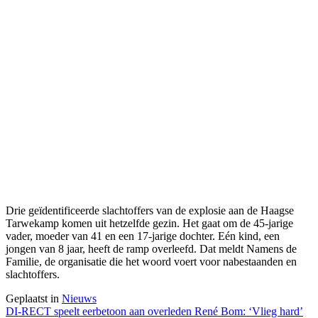
Drie geïdentificeerde slachtoffers van de explosie aan de Haagse
Tarwekamp komen uit hetzelfde gezin. Het gaat om de 45-jarige
vader, moeder van 41 en een 17-jarige dochter. Eén kind, een
jongen van 8 jaar, heeft de ramp overleefd. Dat meldt Namens de
Familie, de organisatie die het woord voert voor nabestaanden en
slachtoffers.
Geplaatst in
Nieuws
Berichtnavigatie
DI-RECT speelt eerbetoon aan overleden René Bom: ‘Vlieg hard’