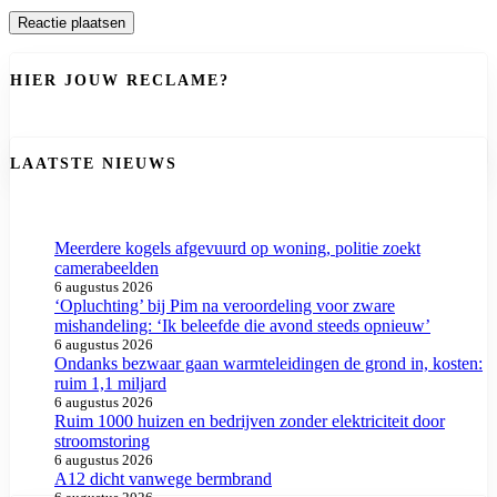
HIER JOUW RECLAME?
LAATSTE NIEUWS
Meerdere kogels afgevuurd op woning, politie zoekt
camerabeelden
6 augustus 2026
‘Opluchting’ bij Pim na veroordeling voor zware
mishandeling: ‘Ik beleefde die avond steeds opnieuw’
6 augustus 2026
Ondanks bezwaar gaan warmteleidingen de grond in, kosten:
ruim 1,1 miljard
6 augustus 2026
Ruim 1000 huizen en bedrijven zonder elektriciteit door
stroomstoring
6 augustus 2026
A12 dicht vanwege bermbrand