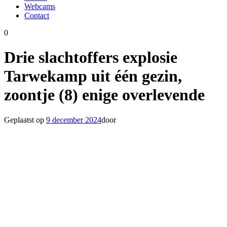
Webcams
Contact
0
Drie slachtoffers explosie
Tarwekamp uit één gezin,
zoontje (8) enige overlevende
Geplaatst op
9 december 2024
door