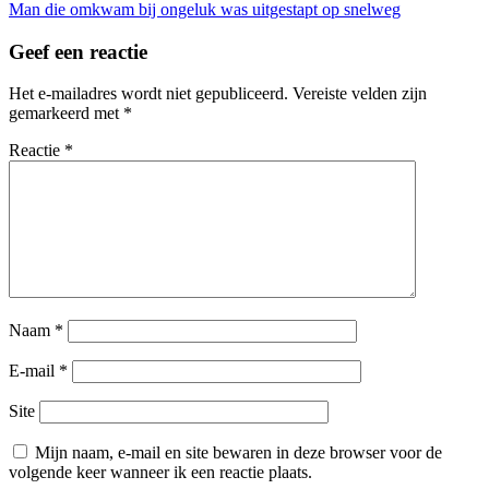
Man die omkwam bij ongeluk was uitgestapt op snelweg
Geef een reactie
Het e-mailadres wordt niet gepubliceerd.
Vereiste velden zijn
gemarkeerd met
*
Reactie
*
Naam
*
E-mail
*
Site
Mijn naam, e-mail en site bewaren in deze browser voor de
volgende keer wanneer ik een reactie plaats.