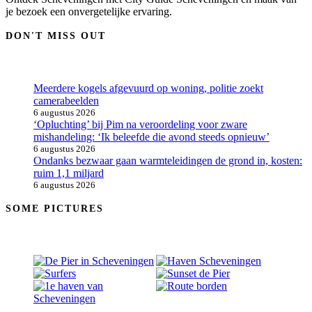
je bezoek een onvergetelijke ervaring.
DON'T MISS OUT
Meerdere kogels afgevuurd op woning, politie zoekt
camerabeelden
6 augustus 2026
‘Opluchting’ bij Pim na veroordeling voor zware
mishandeling: ‘Ik beleefde die avond steeds opnieuw’
6 augustus 2026
Ondanks bezwaar gaan warmteleidingen de grond in, kosten:
ruim 1,1 miljard
6 augustus 2026
SOME PICTURES