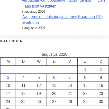
Verdachte van doodsteken 61-jarige man in Den
Haag blijft vastzitten
7 augustus 2026
Zangeres en Idols-jurylid Jerney Kaagman (79)
overleden
7 augustus 2026
KALENDER
augustus 2026
M
D
W
D
V
Z
Z
1
2
3
4
5
6
7
8
9
10
11
12
13
14
15
16
17
18
19
20
21
22
23
24
25
26
27
28
29
30