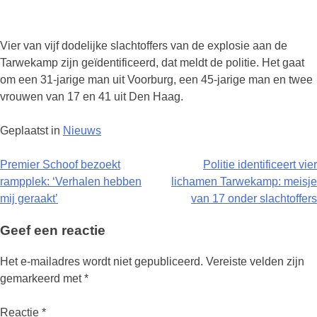
Vier van vijf dodelijke slachtoffers van de explosie aan de
Tarwekamp zijn geïdentificeerd, dat meldt de politie. Het gaat
om een 31-jarige man uit Voorburg, een 45-jarige man en twee
vrouwen van 17 en 41 uit Den Haag.
Geplaatst in
Nieuws
Berichtnavigatie
Premier Schoof bezoekt
Politie identificeert vier
rampplek: ‘Verhalen hebben
lichamen Tarwekamp: meisje
mij geraakt’
van 17 onder slachtoffers
Geef een reactie
Het e-mailadres wordt niet gepubliceerd.
Vereiste velden zijn
gemarkeerd met
*
Reactie
*