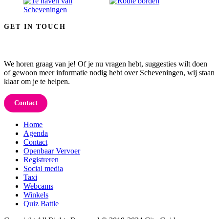
GET IN TOUCH
We horen graag van je! Of je nu vragen hebt, suggesties wilt doen
of gewoon meer informatie nodig hebt over Scheveningen, wij staan
klaar om je te helpen.
Contact
Home
Agenda
Contact
Openbaar Vervoer
Registreren
Social media
Taxi
Webcams
Winkels
Quiz Battle