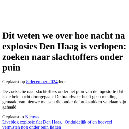
Dit weten we over hoe nacht na
explosies Den Haag is verlopen:
zoeken naar slachtoffers onder
puin
Geplaatst op
8 december 2024
door
De zoekactie naar slachtoffers onder het puin van de ingestorte flat
is de hele nacht doorgegaan. De brandweer heeft geen melding
gemaakt van nieuwe mensen die onder de brokstukken vandaan zijn
gehaald.
Geplaatst in
Nieuws
Berichtnavigatie
Liveblog explosie flat Den Haag | Onduidelijk of en hoeveel
vermisten nog onder puin liggen