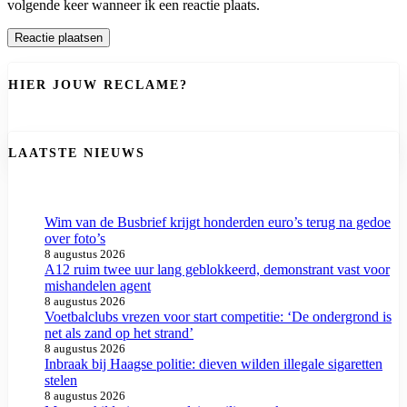
volgende keer wanneer ik een reactie plaats.
HIER JOUW RECLAME?
LAATSTE NIEUWS
Wim van de Busbrief krijgt honderden euro’s terug na gedoe
over foto’s
8 augustus 2026
A12 ruim twee uur lang geblokkeerd, demonstrant vast voor
mishandelen agent
8 augustus 2026
Voetbalclubs vrezen voor start competitie: ‘De ondergrond is
net als zand op het strand’
8 augustus 2026
Inbraak bij Haagse politie: dieven wilden illegale sigaretten
stelen
8 augustus 2026