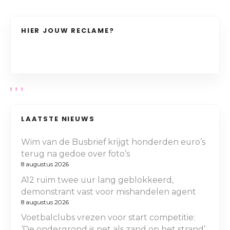
HIER JOUW RECLAME?
LAATSTE NIEUWS
Wim van de Busbrief krijgt honderden euro’s
terug na gedoe over foto’s
8 augustus 2026
A12 ruim twee uur lang geblokkeerd,
demonstrant vast voor mishandelen agent
8 augustus 2026
Voetbalclubs vrezen voor start competitie:
‘De ondergrond is net als zand op het strand’