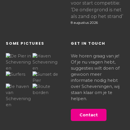
voor start competitie:
‘De ondergrond is net
als zand op het strand’
8 augustus 2026
SOME PICTURES
GET IN TOUCH
We horen graag van je!
Of je nu vragen hebt,
suggesties wilt doen of
gewoon meer
informatie nodig hebt
over Scheveningen, wij
staan klaar om je te
helpen.
Contact