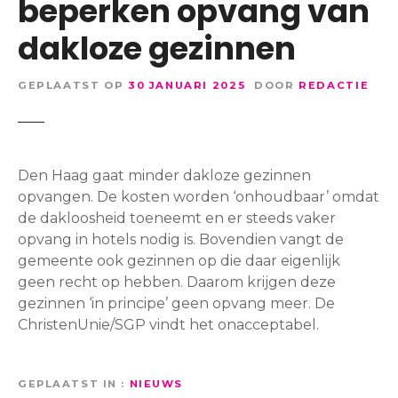
beperken opvang van
dakloze gezinnen
GEPLAATST OP
30 JANUARI 2025
DOOR
REDACTIE
Den Haag gaat minder dakloze gezinnen
opvangen. De kosten worden ‘onhoudbaar’ omdat
de dakloosheid toeneemt en er steeds vaker
opvang in hotels nodig is. Bovendien vangt de
gemeente ook gezinnen op die daar eigenlijk
geen recht op hebben. Daarom krijgen deze
gezinnen ‘in principe’ geen opvang meer. De
ChristenUnie/SGP vindt het onacceptabel.
GEPLAATST IN
NIEUWS