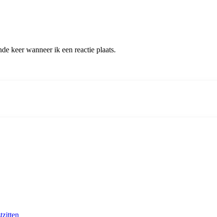
de keer wanneer ik een reactie plaats.
tzitten