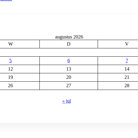
augustus 2026
W
D
V
5
6
7
12
13
14
19
20
21
26
27
28
« jul