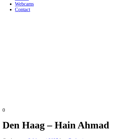
Webcams
Contact
0
Den Haag – Hain Ahmad