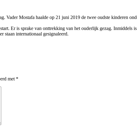
ag. Vader Mostafa haalde op 21 juni 2019 de twee oudste kinderen ond
art. Er is sprake van onttrekking van het ouderlijk gezag. Inmiddels is
er staan internationaal gesignaleerd.
eerd met
*