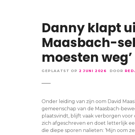
Danny klapt ui
Maasbach-sekt
moesten weg’
GEPLAATST OP
2 JUNI 2026
DOOR
RED
Onder leiding van zijn oom David Maa
gemeenschap van de Maasbach-bewegin
plaatsvindt, blijft vaak verborgen vo
zich afgeschreven en doet letterlijk e
die diepe sporen nalieten: ‘Mijn oom 