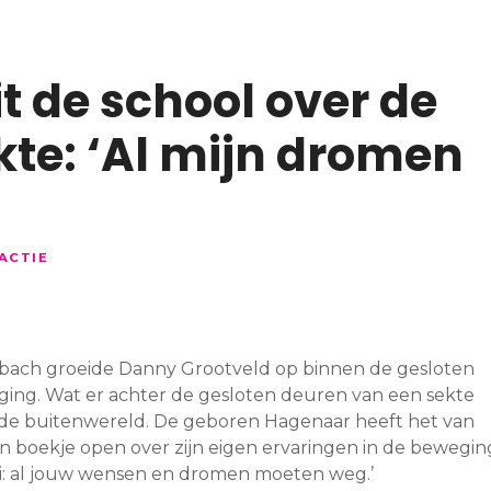
t de school over de
e: ‘Al mijn dromen
ACTIE
sbach groeide Danny Grootveld op binnen de gesloten
g. Wat er achter de gesloten deuren van een sekte
or de buitenwereld. De geboren Hagenaar heeft het van
en boekje open over zijn eigen ervaringen in de bewegin
zei: al jouw wensen en dromen moeten weg.’