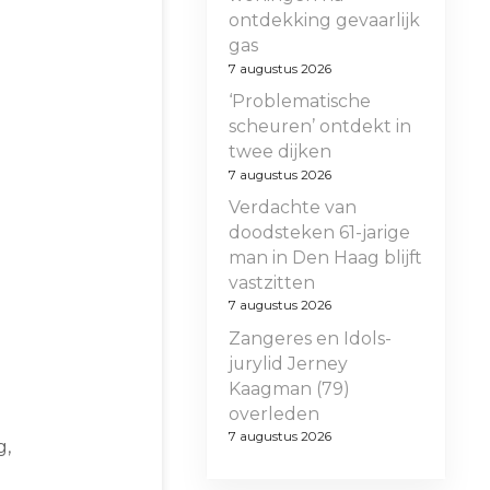
ontdekking gevaarlijk
gas
7 augustus 2026
‘Problematische
scheuren’ ontdekt in
twee dijken
7 augustus 2026
Verdachte van
doodsteken 61-jarige
man in Den Haag blijft
vastzitten
7 augustus 2026
Zangeres en Idols-
jurylid Jerney
Kaagman (79)
overleden
7 augustus 2026
g,