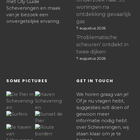
met City Guide
woningen na
Scheveningen en maak
ontdekking gevaarlijk
van je bezoek een
onvergetelijke ervaring.
gas
7 augustus 2026
‘Problematische
scheuren’ ontdekt in
twee dijken
7 augustus 2026
SOME PICTURES
GET IN TOUCH
We horen graag van je!
Of je nu vragen hebt,
suggesties wilt doen of
gewoon meer
informatie nodig hebt
over Scheveningen, wij
staan klaar om je te