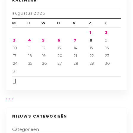
KALENDER
augustus 2026
M
D
W
D
V
Z
Z
1
2
3
4
5
6
7
8
9
10
11
12
13
14
15
16
17
18
19
20
21
22
23
24
25
26
27
28
29
30
31
NIEUWS CATEGORIEËN
Categorieën