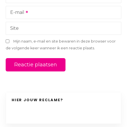
t
i
E-mail
e
Site
Mijn naam, e-mail en site bewaren in deze browser voor
de volgende keer wanneer ik een reactie plaats.
HIER JOUW RECLAME?