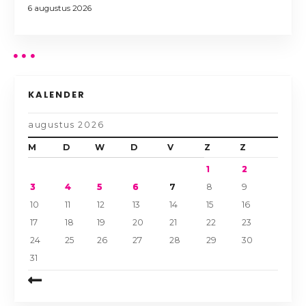
6 augustus 2026
KALENDER
augustus 2026
M
D
W
D
V
Z
Z
1
2
3
4
5
6
7
8
9
10
11
12
13
14
15
16
17
18
19
20
21
22
23
24
25
26
27
28
29
30
31