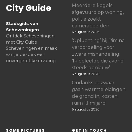
City Guide
Meerdere kogels
afgevuurd op woning,
politie zoekt
Stadsgids van
camerabeelden
Scheveningen
6 augustus 2026
Ontdek Scheveningen
‘Opluchting’ bij Pim na
met City Guide
veroordeling voor
Scheveningen en maak
zware mishandeling:
van je bezoek een
onvergetelijke ervaring.
‘Ik beleefde die avond
steeds opnieuw’
6 augustus 2026
Ondanks bezwaar
gaan warmteleidingen
de grond in, kosten:
ruim 1,1 miljard
6 augustus 2026
SOME PICTURES
GET IN TOUCH