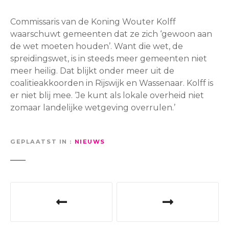
Commissaris van de Koning Wouter Kolff
waarschuwt gemeenten dat ze zich ‘gewoon aan
de wet moeten houden’. Want die wet, de
spreidingswet, is in steeds meer gemeenten niet
meer heilig. Dat blijkt onder meer uit de
coalitieakkoorden in Rijswijk en Wassenaar. Kolff is
er niet blij mee. ‘Je kunt als lokale overheid niet
zomaar landelijke wetgeving overrulen.’
GEPLAATST IN
NIEUWS
B
e