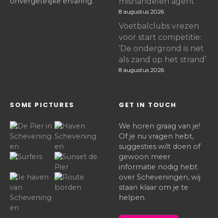
onvergetelijke ervaring.
mishandelen agent
8 augustus 2026
Voetbalclubs vrezen
voor start competitie:
‘De ondergrond is net
als zand op het strand’
8 augustus 2026
SOME PICTURES
GET IN TOUCH
We horen graag van je!
Of je nu vragen hebt,
suggesties wilt doen of
gewoon meer
informatie nodig hebt
over Scheveningen, wij
staan klaar om je te
helpen.