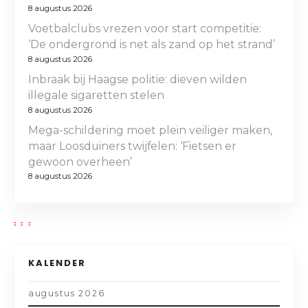
8 augustus 2026
Voetbalclubs vrezen voor start competitie:
‘De ondergrond is net als zand op het strand’
8 augustus 2026
Inbraak bij Haagse politie: dieven wilden
illegale sigaretten stelen
8 augustus 2026
Mega-schildering moet plein veiliger maken,
maar Loosduiners twijfelen: ‘Fietsen er
gewoon overheen’
8 augustus 2026
KALENDER
augustus 2026