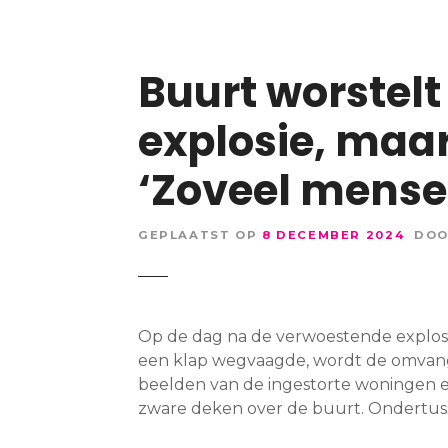
Buurt worstel
explosie, maar
‘Zoveel mense
GEPLAATST OP
8 DECEMBER 2024
DO
Op de dag na de verwoestende explosi
een klap wegvaagde, wordt de omvan
beelden van de ingestorte woningen e
zware deken over de buurt. Ondertus