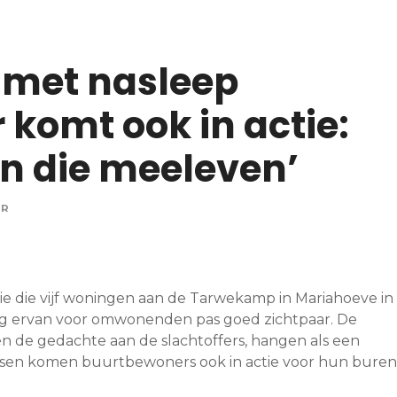
t met nasleep
 komt ook in actie:
n die meeleven’
OR
e die vijf woningen aan de Tarwekamp in Mariahoeve in
g ervan voor omwonenden pas goed zichtpaar. De
n de gedachte aan de slachtoffers, hangen als een
sen komen buurtbewoners ook in actie voor hun buren