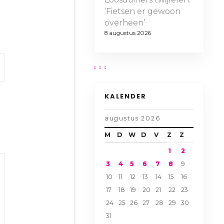
‘Fietsen er gewoon
overheen’
8 augustus 2026
KALENDER
augustus 2026
M
D
W
D
V
Z
Z
1
2
3
4
5
6
7
8
9
10
11
12
13
14
15
16
17
18
19
20
21
22
23
24
25
26
27
28
29
30
31