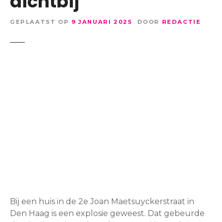
dichtbij’
GEPLAATST OP
9 JANUARI 2025
DOOR
REDACTIE
Bij een huis in de 2e Joan Maetsuyckerstraat in
Den Haag is een explosie geweest. Dat gebeurde