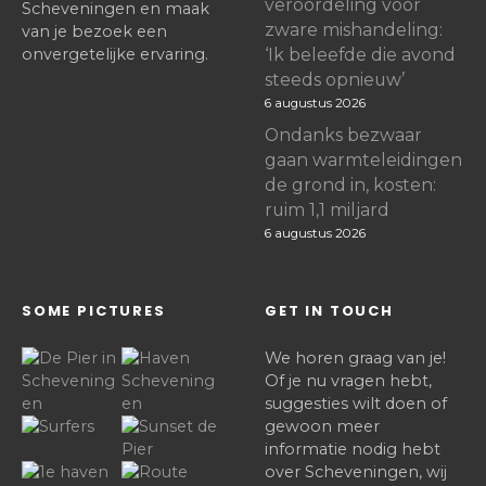
veroordeling voor
Scheveningen en maak
zware mishandeling:
van je bezoek een
onvergetelijke ervaring.
‘Ik beleefde die avond
steeds opnieuw’
6 augustus 2026
Ondanks bezwaar
gaan warmteleidingen
de grond in, kosten:
ruim 1,1 miljard
6 augustus 2026
SOME PICTURES
GET IN TOUCH
We horen graag van je!
Of je nu vragen hebt,
suggesties wilt doen of
gewoon meer
informatie nodig hebt
over Scheveningen, wij