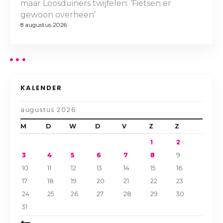
maar Loosduiners twijfelen: ‘Fietsen er
gewoon overheen’
8 augustus 2026
KALENDER
augustus 2026
M
D
W
D
V
Z
Z
1
2
3
4
5
6
7
8
9
10
11
12
13
14
15
16
17
18
19
20
21
22
23
24
25
26
27
28
29
30
31