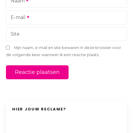
Naam
t
i
E-mail
e
Site
Mijn naam, e-mail en site bewaren in deze browser voor
de volgende keer wanneer ik een reactie plaats.
HIER JOUW RECLAME?