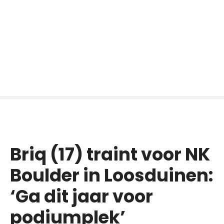
Briq (17) traint voor NK
Boulder in Loosduinen:
‘Ga dit jaar voor
podiumplek’