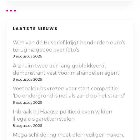
LAATSTE NIEUWS
Wim van de Busbrief krijgt honderden euro’s
terug na gedoe over foto’s
8 augustus 2026
A12 ruim twee uur lang geblokkeerd,
demonstrant vast voor mishandelen agent
8 augustus 2026
Voetbalclubs vrezen voor start competitie:
‘De ondergrond is net als zand op het strand’
8 augustus 2026
Inbraak bij Haagse politie: dieven wilden
illegale sigaretten stelen
8 augustus 2026
Mega-schildering moet plein veiliger maken,