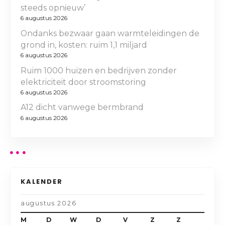
steeds opnieuw’
6 augustus 2026
Ondanks bezwaar gaan warmteleidingen de
grond in, kosten: ruim 1,1 miljard
6 augustus 2026
Ruim 1000 huizen en bedrijven zonder
elektriciteit door stroomstoring
6 augustus 2026
A12 dicht vanwege bermbrand
6 augustus 2026
KALENDER
augustus 2026
M
D
W
D
V
Z
Z