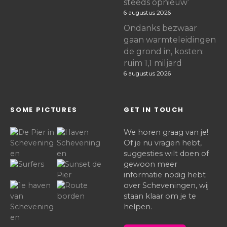
steeds opnieuw’
6 augustus 2026
Ondanks bezwaar
gaan warmteleidingen
de grond in, kosten:
ruim 1,1 miljard
6 augustus 2026
SOME PICTURES
GET IN TOUCH
We horen graag van je!
Of je nu vragen hebt,
suggesties wilt doen of
gewoon meer
informatie nodig hebt
over Scheveningen, wij
staan klaar om je te
helpen.