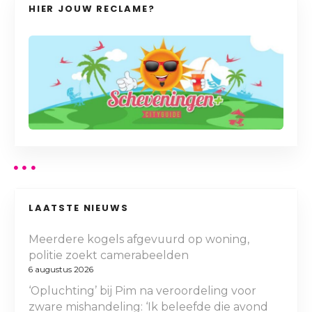
HIER JOUW RECLAME?
LAATSTE NIEUWS
Meerdere kogels afgevuurd op woning,
politie zoekt camerabeelden
6 augustus 2026
‘Opluchting’ bij Pim na veroordeling voor
zware mishandeling: ‘Ik beleefde die avond