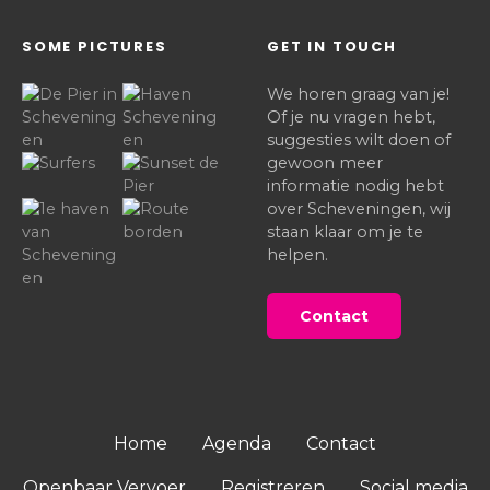
SOME PICTURES
GET IN TOUCH
We horen graag van je!
Of je nu vragen hebt,
suggesties wilt doen of
gewoon meer
informatie nodig hebt
over Scheveningen, wij
staan klaar om je te
helpen.
Contact
Home
Agenda
Contact
Openbaar Vervoer
Registreren
Social media