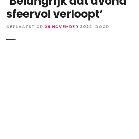
‘Belangrijk dat avond
sfeervol verloopt’
GEPLAATST OP
29 NOVEMBER 2024
DOOR