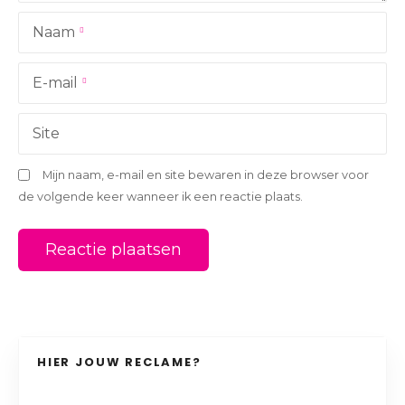
a
Naam
t
i
E-mail
e
Site
Mijn naam, e-mail en site bewaren in deze browser voor
de volgende keer wanneer ik een reactie plaats.
HIER JOUW RECLAME?