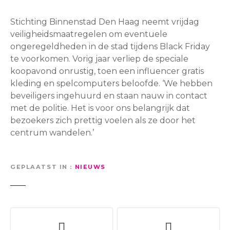
Stichting Binnenstad Den Haag neemt vrijdag
veiligheidsmaatregelen om eventuele
ongeregeldheden in de stad tijdens Black Friday
te voorkomen. Vorig jaar verliep de speciale
koopavond onrustig, toen een influencer gratis
kleding en spelcomputers beloofde. ‘We hebben
beveiligers ingehuurd en staan nauw in contact
met de politie. Het is voor ons belangrijk dat
bezoekers zich prettig voelen als ze door het
centrum wandelen.’
GEPLAATST IN
NIEUWS
B