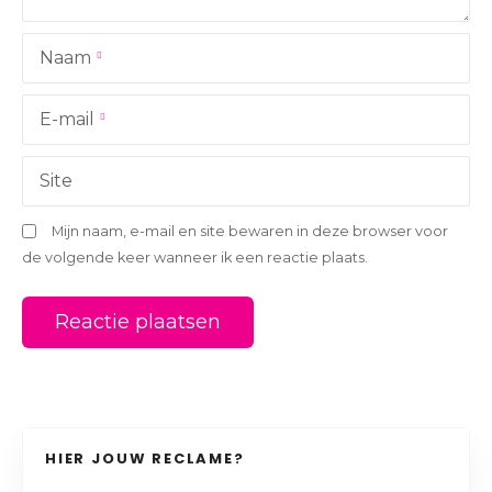
a
Naam
t
i
E-mail
e
Site
Mijn naam, e-mail en site bewaren in deze browser voor
de volgende keer wanneer ik een reactie plaats.
HIER JOUW RECLAME?