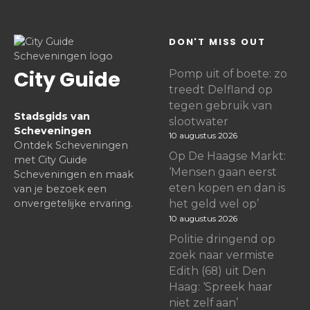
DON'T MISS OUT
City Guide
Pomp uit of boete: zo
treedt Delfland op
tegen gebruik van
Stadsgids van
slootwater
Scheveningen
10 augustus 2026
Ontdek Scheveningen
Op De Haagse Markt:
met City Guide
‘Mensen gaan eerst
Scheveningen en maak
eten kopen en dan is
van je bezoek een
onvergetelijke ervaring.
het geld wel op’
10 augustus 2026
Politie dringend op
zoek naar vermiste
Edith (68) uit Den
Haag: ‘Spreek haar
niet zelf aan’