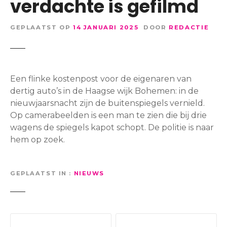
verdachte is gefilmd
GEPLAATST OP
14 JANUARI 2025
DOOR
REDACTIE
Een flinke kostenpost voor de eigenaren van
dertig auto’s in de Haagse wijk Bohemen: in de
nieuwjaarsnacht zijn de buitenspiegels vernield.
Op camerabeelden is een man te zien die bij drie
wagens de spiegels kapot schopt. De politie is naar
hem op zoek.
GEPLAATST IN
NIEUWS
B