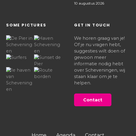
10 augustus 2026
SOME PICTURES
GET IN TOUCH
We horen graag van je!
Of je nu vragen hebt,
suggesties wilt doen of
gewoon meer
informatie nodig hebt
over Scheveningen, wij
staan klaar om je te
helpen.
Contact
Home
Agenda
Contact