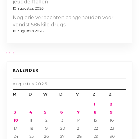
jeugdelftallen
10 augustus 2026
Nog drie verdachten aangehouden voor
vondst 586 kilo drugs
10 augustus 2026
KALENDER
augustus 2026
M
D
W
D
V
Z
Z
1
2
3
4
5
6
7
8
9
10
11
12
13
14
15
16
17
18
19
20
21
22
23
24
25
26
27
28
29
30