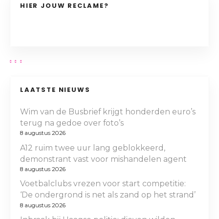
HIER JOUW RECLAME?
LAATSTE NIEUWS
Wim van de Busbrief krijgt honderden euro’s
terug na gedoe over foto’s
8 augustus 2026
A12 ruim twee uur lang geblokkeerd,
demonstrant vast voor mishandelen agent
8 augustus 2026
Voetbalclubs vrezen voor start competitie:
‘De ondergrond is net als zand op het strand’
8 augustus 2026