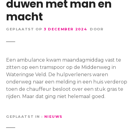
duwen met man en
macht
GEPLAATST OP
3 DECEMBER 2024
DOOR
Een ambulance kwam maandagmiddag vast te
zitten op een tramspoor op de Middenweg in
Wateringse Veld. De hulpverleners waren
onderweg naar een melding in een huis verderop
toen de chauffeur besloot over een stuk gras te
rijden. Maar dat ging niet helemaal goed.
GEPLAATST IN
NIEUWS