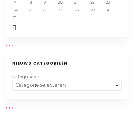
17
18
19
20
21
22
23
24
25
26
27
28
29
30
31
NIEUWS CATEGORIEËN
Categorieën