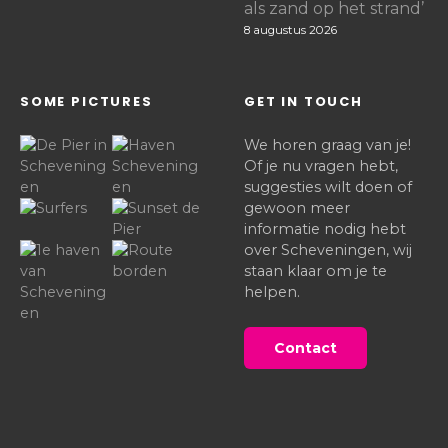
als zand op het strand’
8 augustus 2026
SOME PICTURES
GET IN TOUCH
We horen graag van je!
Of je nu vragen hebt,
suggesties wilt doen of
gewoon meer
informatie nodig hebt
over Scheveningen, wij
staan klaar om je te
helpen.
Contact