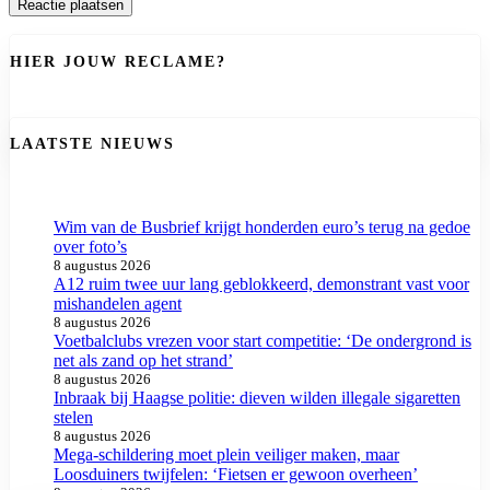
HIER JOUW RECLAME?
LAATSTE NIEUWS
Wim van de Busbrief krijgt honderden euro’s terug na gedoe
over foto’s
8 augustus 2026
A12 ruim twee uur lang geblokkeerd, demonstrant vast voor
mishandelen agent
8 augustus 2026
Voetbalclubs vrezen voor start competitie: ‘De ondergrond is
net als zand op het strand’
8 augustus 2026
Inbraak bij Haagse politie: dieven wilden illegale sigaretten
stelen
8 augustus 2026
Mega-schildering moet plein veiliger maken, maar
Loosduiners twijfelen: ‘Fietsen er gewoon overheen’