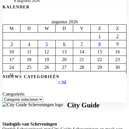
8 augustus 2026
KALENDER
augustus 2026
M
D
W
D
V
Z
Z
1
2
3
4
5
6
7
8
9
10
11
12
13
14
15
16
17
18
19
20
21
22
23
24
25
26
27
28
29
30
31
NIEUWS CATEGORIEËN
« jul
Categorieën
City Guide
Stadsgids van Scheveningen