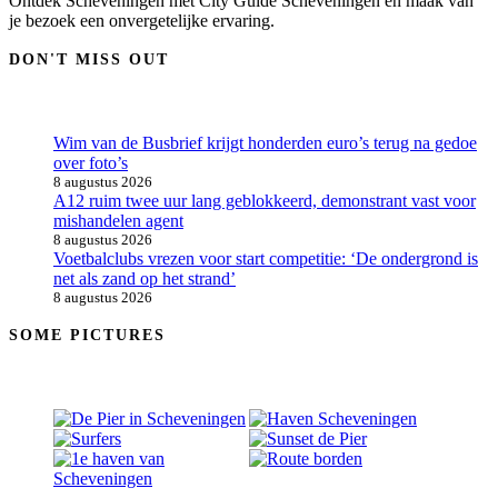
Ontdek Scheveningen met City Guide Scheveningen en maak van
je bezoek een onvergetelijke ervaring.
DON'T MISS OUT
Wim van de Busbrief krijgt honderden euro’s terug na gedoe
over foto’s
8 augustus 2026
A12 ruim twee uur lang geblokkeerd, demonstrant vast voor
mishandelen agent
8 augustus 2026
Voetbalclubs vrezen voor start competitie: ‘De ondergrond is
net als zand op het strand’
8 augustus 2026
SOME PICTURES