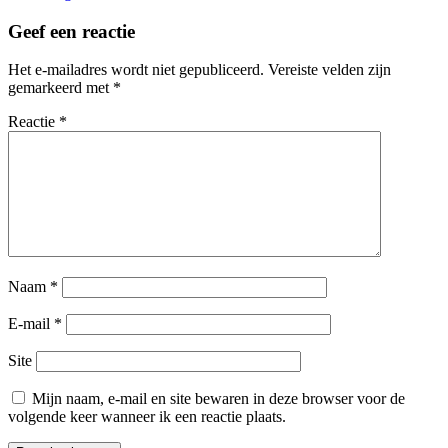
Geef een reactie
Het e-mailadres wordt niet gepubliceerd.
Vereiste velden zijn
gemarkeerd met
*
Reactie
*
Naam
*
E-mail
*
Site
Mijn naam, e-mail en site bewaren in deze browser voor de
volgende keer wanneer ik een reactie plaats.