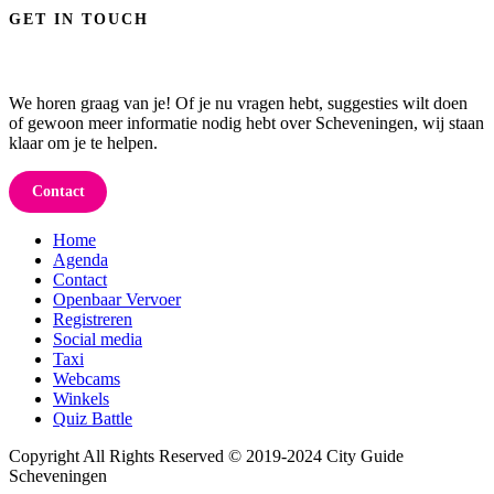
GET IN TOUCH
We horen graag van je! Of je nu vragen hebt, suggesties wilt doen
of gewoon meer informatie nodig hebt over Scheveningen, wij staan
klaar om je te helpen.
Contact
Home
Agenda
Contact
Openbaar Vervoer
Registreren
Social media
Taxi
Webcams
Winkels
Quiz Battle
Copyright All Rights Reserved © 2019-2024 City Guide
Scheveningen