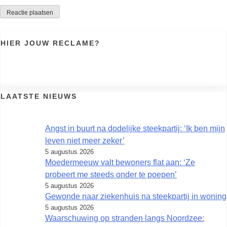
HIER JOUW RECLAME?
LAATSTE NIEUWS
Angst in buurt na dodelijke steekpartij: ‘Ik ben mijn
leven niet meer zeker’
5 augustus 2026
Moedermeeuw valt bewoners flat aan: ‘Ze
probeert me steeds onder te poepen’
5 augustus 2026
Gewonde naar ziekenhuis na steekpartij in woning
5 augustus 2026
Waarschuwing op stranden langs Noordzee: