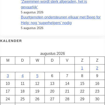
‘Zwemmen wordt sterk afgeraden, het is
gevaarlijk’
5 augustus 2026
Buurtgenoten ondersteunen elkaar met Beep for
Help: nog ‘superhelpers’ nodig
5 augustus 2026
KALENDER
augustus 2026
M
D
W
D
V
Z
Z
1
2
3
4
5
6
7
8
9
10
11
12
13
14
15
16
17
18
19
20
21
22
23
24
25
26
27
28
29
30