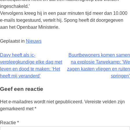
ingeschakeld.’
Vervolgens kreeg hij in een paar minuten tijd meer dan 10.000
e-mails toegestuurd, vertelt hij. Spong heeft dit doorgegeven
aan het Openbaar Ministerie.
Geplaatst in
Nieuws
Berichtnavigatie
Davy heeft als ic-
Buurtbewoners komen samen
verpleegkundige elke dag met
na explosie Tarwekamp: ‘We
leven en dood te maken: ‘Het
zagen kasten vliegen en ruiten
heeft mij veranderd’
springen’
Geef een reactie
Het e-mailadres wordt niet gepubliceerd.
Vereiste velden zijn
gemarkeerd met
*
Reactie
*