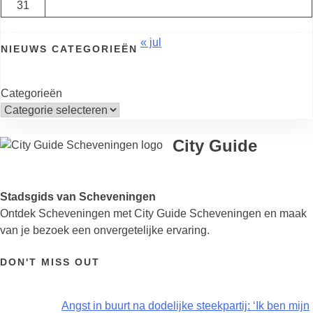
31
« jul
NIEUWS CATEGORIEËN
Categorieën
City Guide
Stadsgids van Scheveningen
Ontdek Scheveningen met City Guide Scheveningen en maak
van je bezoek een onvergetelijke ervaring.
DON'T MISS OUT
Angst in buurt na dodelijke steekpartij: ‘Ik ben mijn