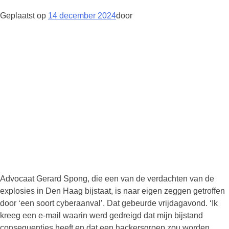
Geplaatst op
14 december 2024
door
Advocaat Gerard Spong, die een van de verdachten van de
explosies in Den Haag bijstaat, is naar eigen zeggen getroffen
door ‘een soort cyberaanval’. Dat gebeurde vrijdagavond. ‘Ik
kreeg een e-mail waarin werd gedreigd dat mijn bijstand
consequenties heeft en dat een hackersgroep zou worden