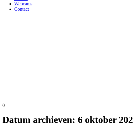
Webcams
Contact
0
Datum archieven:
6 oktober 20