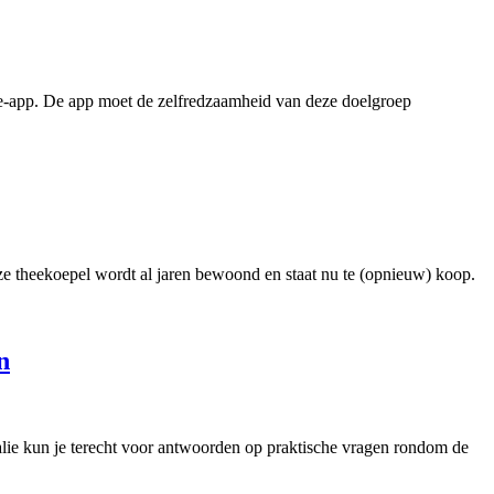
fe-app. De app moet de zelfredzaamheid van deze doelgroep
ze theekoepel wordt al jaren bewoond en staat nu te (opnieuw) koop.
n
alie kun je terecht voor antwoorden op praktische vragen rondom de