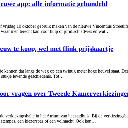
ieuwe app: alle informatie gebundeld
f vrijdag 10 oktober gebruik maken van de nieuwe Vincentius Streetli
er waar men terecht kan voor hulp of juridisch advies en wat…
uw te koop, wel met flink prijskaartje
sje kennen dat langs de weg op een twintig meter hoge heuvel staat. De
 stukje levende geschiedenis. Tot…
 voor vragen over Tweede Kamerverkiezinge
 verkiezingsbalie in het Atrium van het stadhuis. Bij de verkiezingsb
 stempas, een kiezerspas of een volmacht. Ook kan…