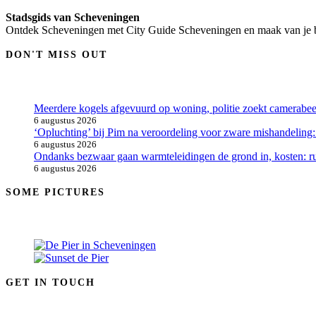
Stadsgids van Scheveningen
Ontdek Scheveningen met City Guide Scheveningen en maak van je be
DON'T MISS OUT
Meerdere kogels afgevuurd op woning, politie zoekt camerabe
6 augustus 2026
‘Opluchting’ bij Pim na veroordeling voor zware mishandeling:
6 augustus 2026
Ondanks bezwaar gaan warmteleidingen de grond in, kosten: ru
6 augustus 2026
SOME PICTURES
GET IN TOUCH