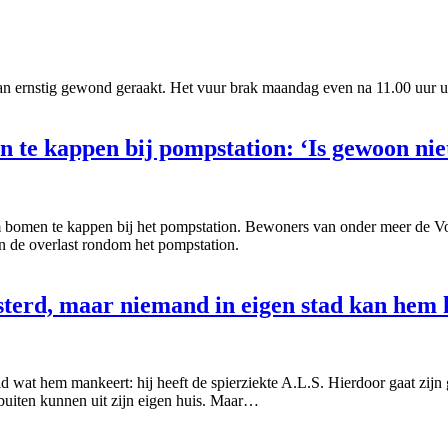
man ernstig gewond geraakt. Het vuur brak maandag even na 11.00 uur
te kappen bij pompstation: ‘Is gewoon nie
 bomen te kappen bij het pompstation. Bewoners van onder meer de 
an de overlast rondom het pompstation.
isterd, maar niemand in eigen stad kan hem 
d wat hem mankeert: hij heeft de spierziekte A.L.S. Hierdoor gaat zijn
 buiten kunnen uit zijn eigen huis. Maar…