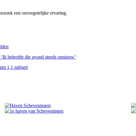
zoek een onvergetelijke ervaring.
elden
 ‘Ik beleefde die avond steeds opnieuw’
im 1,1 miljard