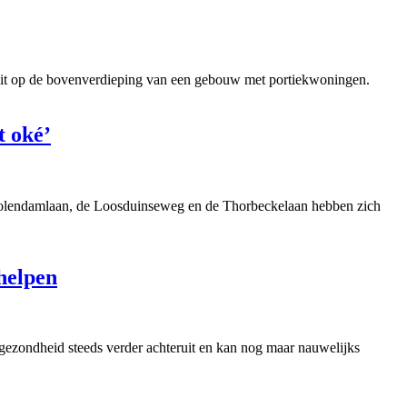
 uit op de bovenverdieping van een gebouw met portiekwoningen.
t oké’
Volendamlaan, de Loosduinseweg en de Thorbeckelaan hebben zich
helpen
 gezondheid steeds verder achteruit en kan nog maar nauwelijks