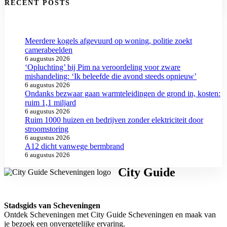
RECENT POSTS
Meerdere kogels afgevuurd op woning, politie zoekt
camerabeelden
6 augustus 2026
‘Opluchting’ bij Pim na veroordeling voor zware
mishandeling: ‘Ik beleefde die avond steeds opnieuw’
6 augustus 2026
Ondanks bezwaar gaan warmteleidingen de grond in, kosten:
ruim 1,1 miljard
6 augustus 2026
Ruim 1000 huizen en bedrijven zonder elektriciteit door
stroomstoring
6 augustus 2026
A12 dicht vanwege bermbrand
6 augustus 2026
City Guide
Stadsgids van Scheveningen
Ontdek Scheveningen met City Guide Scheveningen en maak van
je bezoek een onvergetelijke ervaring.