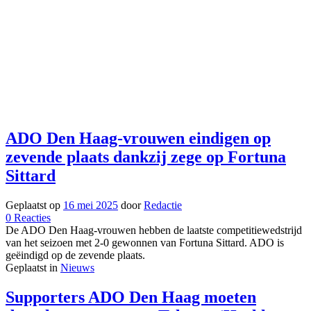
ADO Den Haag-vrouwen eindigen op
zevende plaats dankzij zege op Fortuna
Sittard
Geplaatst op
16 mei 2025
door
Redactie
op
0
Reacties
ADO
De ADO Den Haag-vrouwen hebben de laatste competitiewedstrijd
Den
van het seizoen met 2-0 gewonnen van Fortuna Sittard. ADO is
Haag-
geëindigd op de zevende plaats.
vrouwen
Geplaatst in
Nieuws
eindigen
op
Supporters ADO Den Haag moeten
zevende