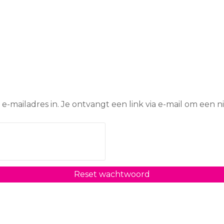
mailadres in. Je ontvangt een link via e-mail om een n
Reset wachtwoord